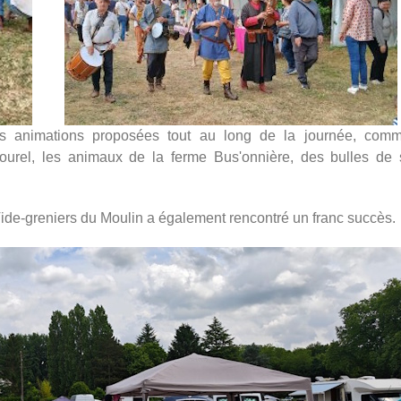
es animations proposées tout au long de la journée, com
ourel, les animaux de la ferme Bus'onnière, des bulles de
Vide-greniers du Moulin a également rencontré un franc succès.