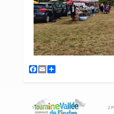
Facebook
Email
Share
2 P