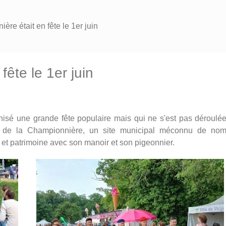
re était en fête le 1er juin
ête le 1er juin
isé une grande fête populaire mais qui ne s'est pas déroulée
 de la Championnière, un site municipal méconnu de nom
é et patrimoine avec son manoir et son pigeonnier.