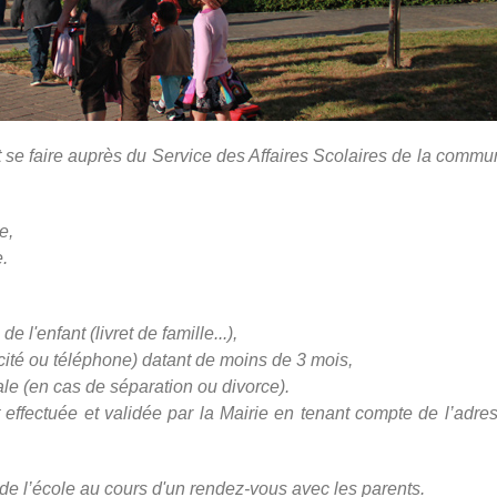
se faire auprès du Service des Affaires Scolaires de la commu
e,
.
e l'enfant (livret de famille...),
icité ou téléphone) datant de moins de 3 mois,
tale (en cas de séparation ou divorce).
effectuée et validée par la Mairie en tenant compte de l’adre
de l’école au cours d'un rendez-vous avec les parents.