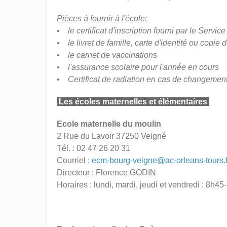
Pièces à fournir à l'école:
• le certificat d'inscription fourni par le Service
• le livret de famille, carte d'identité ou copie 
• le carnet de vaccinations
• l'assurance scolaire pour l'année en cours
• Certificat de radiation en cas de changement
Les écoles maternelles et élémentaires
Ecole maternelle du moulin
2 Rue du Lavoir 37250 Veigné
Tél. : 02 47 26 20 31
Courriel :
ecm-bourg-veigne@ac-orleans-tours.f
Directeur : Florence GODIN
Horaires : lundi, mardi, jeudi et vendredi : 8h