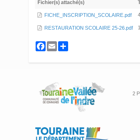
Fichier(s) attaché(s)
T
FICHE_INSCRIPTION_SCOLAIRE.pdf
RESTAURATION SCOLAIRE 25-26.pdf
Facebook
Email
Share
2 P