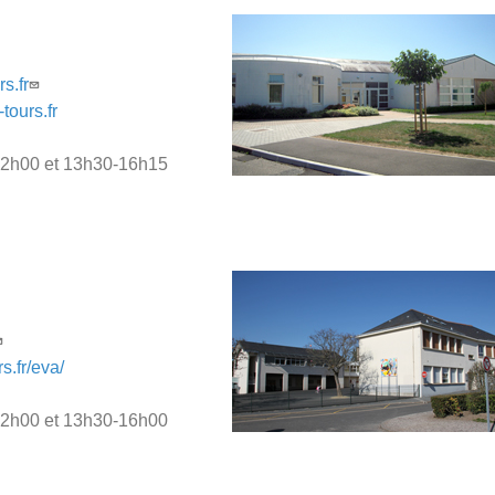
s.fr
tours.fr
5-12h00 et 13h30-16h15
s.fr/eva/
5-12h00 et 13h30-16h00