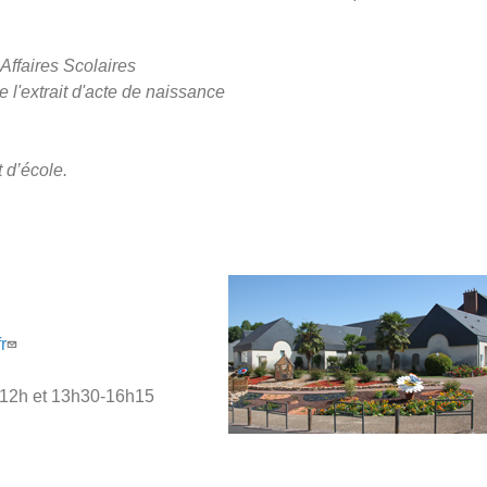
 Affaires Scolaires
de l'extrait d'acte de naissance
 d’école.
r
45-12h et 13h30-16h15