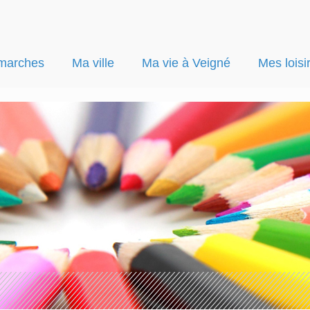
marches
Ma ville
Ma vie à Veigné
Mes loisi