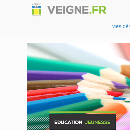
Mes dé