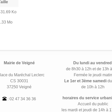
aille
431.69 Ko
1.33 Mo
Mairie de Veigné
Du lundi au vendred
de 8h30 à 12h et de 13h 
lace du Maréchal Leclerc
Fermée le jeudi mati
CS 30031
Le 1er et 3ème samedi
du
37250 Veigné
de 10h à 12h
horaires du service urban
: 02 47 34 36 36
Accueil du public
les mardi et jeudi de 14h à 1