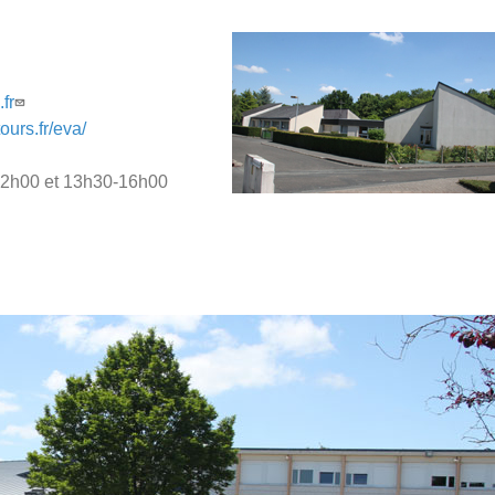
fr
ours.fr/eva/
0-12h00 et 13h30-16h00