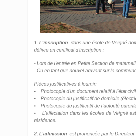
1. L'inscription
dans une école de Veigné doit 
délivre un certificat d'inscription :
- Lors de l'entrée en Petite Section de maternell
- Ou en tant que nouvel arrivant sur la commune
Pièces justificatives à fournir:
• Photocopie d'un document relatif à l'état civil d
• Photocopie du justificatif de domicile (électr
• Photocopie du justificatif de l’autorité paren
• L’affectation dans les écoles de Veigné est 
résidence.
2. L’admission
est prononcée par le Directeur 