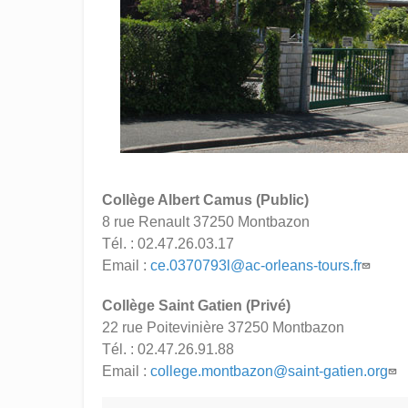
Collège Albert Camus (Public)
8 rue Renault 37250 Montbazon
Tél. : 02.47.26.03.17
Email :
ce.0370793l@ac-orleans-tours.fr
Collège Saint Gatien (Privé)
22 rue Poitevinière 37250 Montbazon
Tél. : 02.47.26.91.88
Email :
college.montbazon@saint-gatien.org